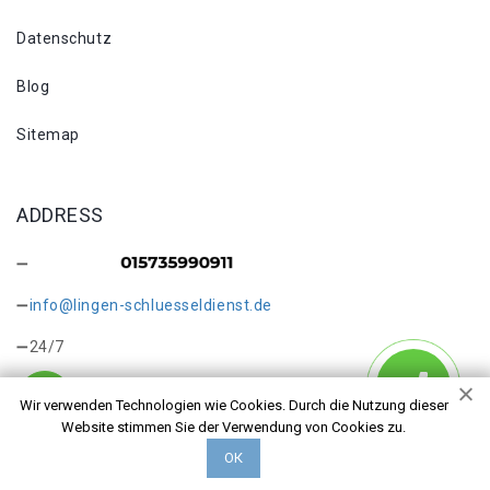
Datenschutz
Blog
Sitemap
ADDRESS
info@lingen-schluesseldienst.de
24/7
Wir verwenden Technologien wie Cookies. Durch die Nutzung dieser
Website stimmen Sie der Verwendung von Cookies zu.
ОК
Copyright © 2026 Kontakt. Alle Rechte vorbehalten.