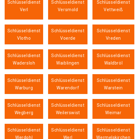
Schlüsseldienst
Schlüsseldienst
Schlüsseldienst
Verl
Versmold
Vettweiß
Schlüsseldienst
Schlüsseldienst
Schlüsseldienst
Vlotho
Voerde
Vreden
Schlüsseldienst
Schlüsseldienst
Schlüsseldienst
Wadersloh
Waiblingen
Waldbröl
Schlüsseldienst
Schlüsseldienst
Schlüsseldienst
Warburg
Warendorf
Warstein
Schlüsseldienst
Schlüsseldienst
Schlüsseldienst
Wegberg
Weilerswist
Weimar
Schlüsseldienst
Schlüsseldienst
Schlüsseldienst
Werdohl
Werl
Wermelskirchen