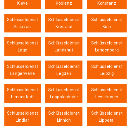
Kleve
Koblenz
Konstanz
Schlüsseldienst
Schlüsseldienst
Schlüsseldienst
Kreuzau
Kreuztal
Köln
Schlüsseldienst
Schlüsseldienst
Schlüsseldienst
Lage
Landshut
Langenberg
Schlüsseldienst
Schlüsseldienst
Schlüsseldienst
Langerwehe
Legden
Leipzig
Schlüsseldienst
Schlüsseldienst
Schlüsseldienst
Lennestadt
Leopoldshöhe
Leverkusen
Schlüsseldienst
Schlüsseldienst
Schlüsseldienst
Lindlar
Linnich
Lippetal