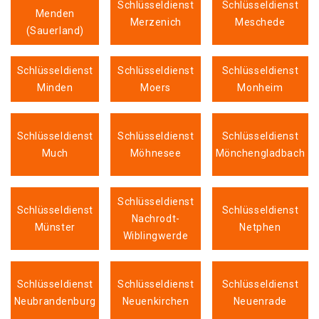
Schlüsseldienst
Schlüsseldienst
Menden
Merzenich
Meschede
(Sauerland)
Schlüsseldienst
Schlüsseldienst
Schlüsseldienst
Minden
Moers
Monheim
Schlüsseldienst
Schlüsseldienst
Schlüsseldienst
Much
Möhnesee
Mönchengladbach
Schlüsseldienst
Schlüsseldienst
Schlüsseldienst
Nachrodt-
Münster
Netphen
Wiblingwerde
Schlüsseldienst
Schlüsseldienst
Schlüsseldienst
Neubrandenburg
Neuenkirchen
Neuenrade