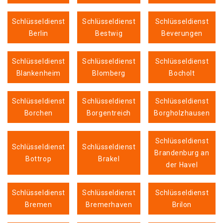
Schlüsseldienst
Schlüsseldienst
Schlüsseldienst
Berlin
Bestwig
Beverungen
Schlüsseldienst
Schlüsseldienst
Schlüsseldienst
Blankenheim
Blomberg
Bocholt
Schlüsseldienst
Schlüsseldienst
Schlüsseldienst
Borchen
Borgentreich
Borgholzhausen
Schlüsseldienst
Schlüsseldienst
Schlüsseldienst
Brandenburg an
Bottrop
Brakel
der Havel
Schlüsseldienst
Schlüsseldienst
Schlüsseldienst
Bremen
Bremerhaven
Brilon