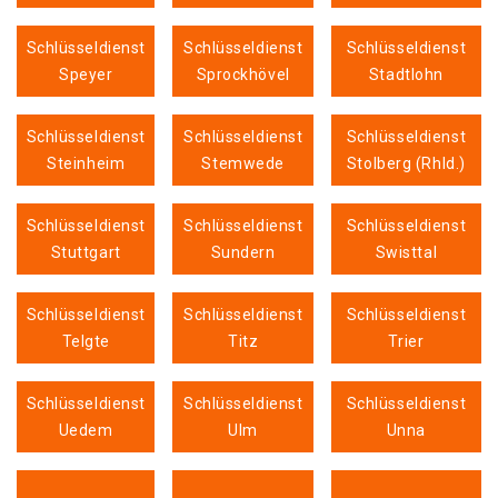
Schlüsseldienst
Schlüsseldienst
Schlüsseldienst
Speyer
Sprockhövel
Stadtlohn
Schlüsseldienst
Schlüsseldienst
Schlüsseldienst
Steinheim
Stemwede
Stolberg (Rhld.)
Schlüsseldienst
Schlüsseldienst
Schlüsseldienst
Stuttgart
Sundern
Swisttal
Schlüsseldienst
Schlüsseldienst
Schlüsseldienst
Telgte
Titz
Trier
Schlüsseldienst
Schlüsseldienst
Schlüsseldienst
Uedem
Ulm
Unna