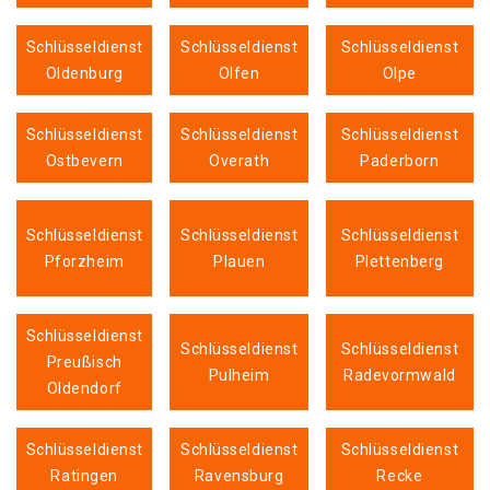
Schlüsseldienst
Schlüsseldienst
Schlüsseldienst
Oldenburg
Olfen
Olpe
Schlüsseldienst
Schlüsseldienst
Schlüsseldienst
Ostbevern
Overath
Paderborn
Schlüsseldienst
Schlüsseldienst
Schlüsseldienst
Pforzheim
Plauen
Plettenberg
Schlüsseldienst
Schlüsseldienst
Schlüsseldienst
Preußisch
Pulheim
Radevormwald
Oldendorf
Schlüsseldienst
Schlüsseldienst
Schlüsseldienst
Ratingen
Ravensburg
Recke