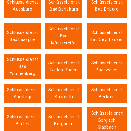
Schlüsseldienst
Schlüsseldienst
Schlüsseldienst
Augsburg
Bad Berleburg
Bad Driburg
Schlüsseldienst
Schlüsseldienst
Schlüsseldienst
Bad
Bad Laasphe
Bad Oeynhausen
Münstereifel
Schlüsseldienst
Schlüsseldienst
Schlüsseldienst
Bad
Baden-Baden
Baesweiler
Wünnenberg
Schlüsseldienst
Schlüsseldienst
Schlüsseldienst
Barntrup
Bayreuth
Beckum
Schlüsseldienst
Schlüsseldienst
Schlüsseldienst
Bergisch
Beelen
Bergheim
Gladbach