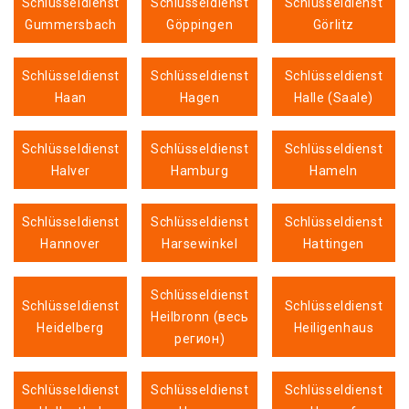
Schlüsseldienst
Schlüsseldienst
Schlüsseldienst
Gummersbach
Göppingen
Görlitz
Schlüsseldienst
Schlüsseldienst
Schlüsseldienst
Haan
Hagen
Halle (Saale)
Schlüsseldienst
Schlüsseldienst
Schlüsseldienst
Halver
Hamburg
Hameln
Schlüsseldienst
Schlüsseldienst
Schlüsseldienst
Hannover
Harsewinkel
Hattingen
Schlüsseldienst
Schlüsseldienst
Schlüsseldienst
Heilbronn (весь
Heidelberg
Heiligenhaus
регион)
Schlüsseldienst
Schlüsseldienst
Schlüsseldienst