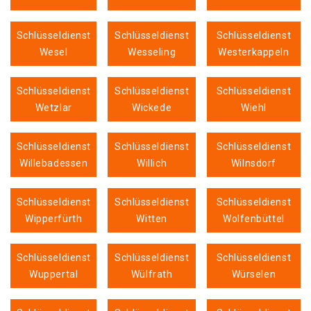
Schlüsseldienst
Schlüsseldienst
Schlüsseldienst
Wesel
Wesseling
Westerkappeln
Schlüsseldienst
Schlüsseldienst
Schlüsseldienst
Wetzlar
Wickede
Wiehl
Schlüsseldienst
Schlüsseldienst
Schlüsseldienst
Willebadessen
Willich
Wilnsdorf
Schlüsseldienst
Schlüsseldienst
Schlüsseldienst
Wipperfürth
Witten
Wolfenbüttel
Schlüsseldienst
Schlüsseldienst
Schlüsseldienst
Wuppertal
Wülfrath
Würselen