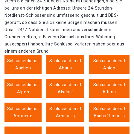
Wenn Sie einen 24-Stunden-Notdienst benötigen, sind Sie
bei uns an der richtigen Adresse: Unsere 24-Stunden-
Notdienst-Schlosser sind umfassend geschult und DBS-
geprüft, so dass Sie sich keine Sorgen machen müssen.
Unser 24/7-Notdienst kann Ihnen aus verschiedenen
Gründen helfen, z. B. wenn Sie sich aus Ihrer Wohnung
ausgesperrt haben, Ihre Schlüssel verloren haben oder aus
einem anderen Grund.
Schlüsseldienst
Schlüsseldienst
Schlüsseldienst
Aachen
Ahaus
Ahlen
Schlüsseldienst
Schlüsseldienst
Schlüsseldienst
Alpen
Alsdorf
Altena
Schlüsseldienst
Schlüsseldienst
Schlüsseldienst
Anröchte
Arnsberg
Aschaffenburg