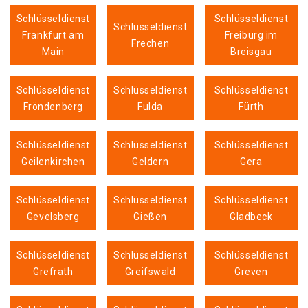
Schlüsseldienst
Schlüsseldienst
Schlüsseldienst
Frankfurt am
Freiburg im
Frechen
Main
Breisgau
Schlüsseldienst
Schlüsseldienst
Schlüsseldienst
Fröndenberg
Fulda
Fürth
Schlüsseldienst
Schlüsseldienst
Schlüsseldienst
Geilenkirchen
Geldern
Gera
Schlüsseldienst
Schlüsseldienst
Schlüsseldienst
Gevelsberg
Gießen
Gladbeck
Schlüsseldienst
Schlüsseldienst
Schlüsseldienst
Grefrath
Greifswald
Greven