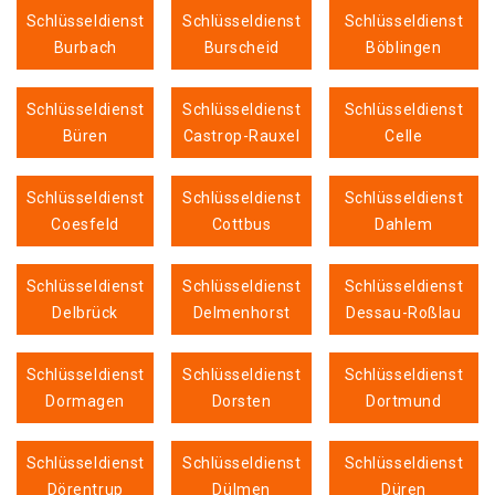
Schlüsseldienst
Schlüsseldienst
Schlüsseldienst
Burbach
Burscheid
Böblingen
Schlüsseldienst
Schlüsseldienst
Schlüsseldienst
Büren
Castrop-Rauxel
Celle
Schlüsseldienst
Schlüsseldienst
Schlüsseldienst
Coesfeld
Cottbus
Dahlem
Schlüsseldienst
Schlüsseldienst
Schlüsseldienst
Delbrück
Delmenhorst
Dessau-Roßlau
Schlüsseldienst
Schlüsseldienst
Schlüsseldienst
Dormagen
Dorsten
Dortmund
Schlüsseldienst
Schlüsseldienst
Schlüsseldienst
Dörentrup
Dülmen
Düren