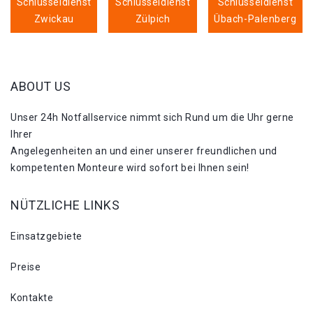
Schlüsseldienst
Schlüsseldienst
Schlüsseldienst
Zwickau
Zülpich
Übach-Palenberg
ABOUT US
Unser 24h Notfallservice nimmt sich Rund um die Uhr gerne
Ihrer
Angelegenheiten an und einer unserer freundlichen und
kompetenten Monteure wird sofort bei Ihnen sein!
NÜTZLICHE LINKS
Einsatzgebiete
Preise
Kontakte