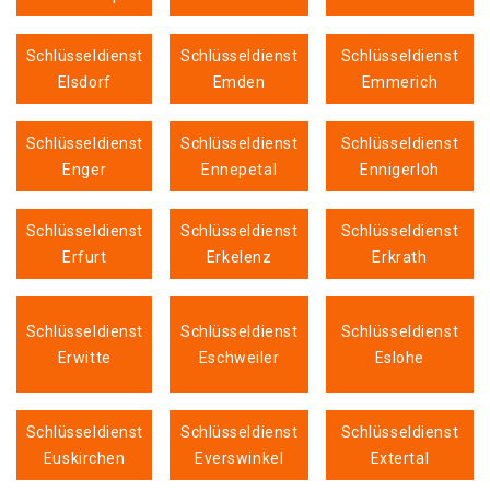
Schlüsseldienst
Schlüsseldienst
Schlüsseldienst
Elsdorf
Emden
Emmerich
Schlüsseldienst
Schlüsseldienst
Schlüsseldienst
Enger
Ennepetal
Ennigerloh
Schlüsseldienst
Schlüsseldienst
Schlüsseldienst
Erfurt
Erkelenz
Erkrath
Schlüsseldienst
Schlüsseldienst
Schlüsseldienst
Erwitte
Eschweiler
Eslohe
Schlüsseldienst
Schlüsseldienst
Schlüsseldienst
Euskirchen
Everswinkel
Extertal