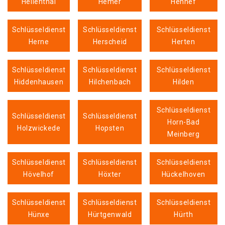
Hellenthal
Hemer
Hennef
Schlüsseldienst
Schlüsseldienst
Schlüsseldienst
Herne
Herscheid
Herten
Schlüsseldienst
Schlüsseldienst
Schlüsseldienst
Hiddenhausen
Hilchenbach
Hilden
Schlüsseldienst
Schlüsseldienst
Schlüsseldienst
Horn-Bad
Holzwickede
Hopsten
Meinberg
Schlüsseldienst
Schlüsseldienst
Schlüsseldienst
Hövelhof
Höxter
Hückelhoven
Schlüsseldienst
Schlüsseldienst
Schlüsseldienst
Hünxe
Hürtgenwald
Hürth