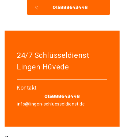
24/7 Schlüsseldienst
Lingen Hüvede
Kontakt
info@lingen-schluesseldienst.de