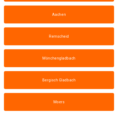
Aachen
Remscheid
Mönchengladbach
Bergisch Gladbach
Moers