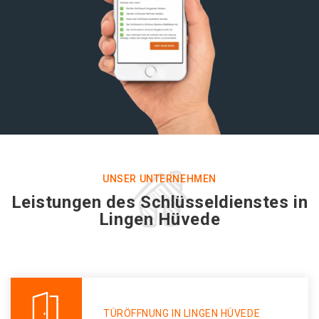
UNSER UNTERNEHMEN
Leistungen des Schlüsseldienstes in
Lingen Hüvede
TÜRÖFFNUNG IN LINGEN HÜVEDE