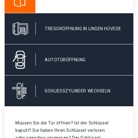
TRESORÖFFNUNG IN LINGEN HÜVEDE
AUTOTÜRÖFFNUNG
SCHLIESSZYLINDER WECHSELN.
Müssen Sie die Tür öffnen? Ist der Schlüssel
kaputt? Sie haben Ihren Schlüssel verloren
oder irgendwo vergessen? Der Schlüssel