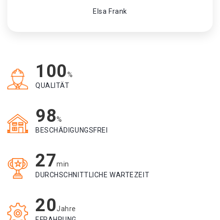
Elsa Frank
100
%
QUALITÄT
98
%
BESCHÄDIGUNGSFREI
27
min
DURCHSCHNITTLICHE WARTEZEIT
20
Jahre
EFRAHRUNG