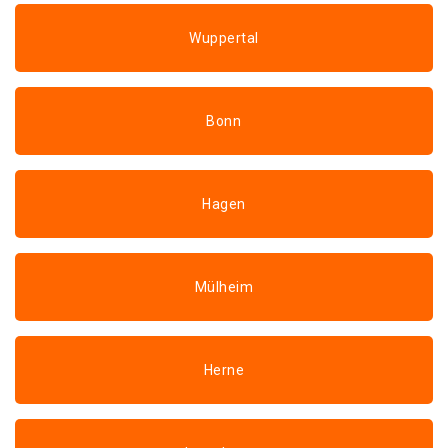
Wuppertal
Bonn
Hagen
Mülheim
Herne